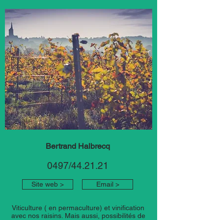
Bertrand Halbrecq
0497/44.21.21
Site web >
Email >
Viticulture ( en permaculture) et vinification
avec nos raisins. Mais aussi, possibilités de