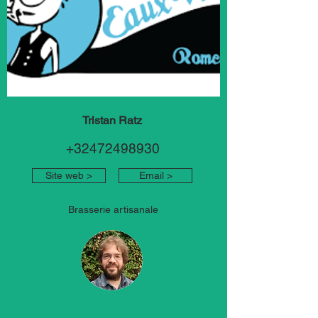
Tristan Ratz
+32472498930
Site web >
Email >
Brasserie artisanale