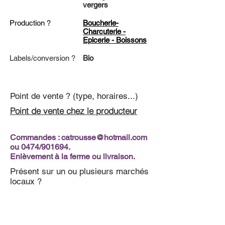
vergers
Production ?
Boucherie-
Charcuterie -
Epicerie - Boissons
Labels/conversion ?
Bio
Point de vente ? (type, horaires...)
Point de vente chez le producteur
Commandes :
catrousse@hotmail.com
ou 0474/901694.
Enlèvement à la ferme ou livraison.
Présent sur un ou plusieurs marchés
locaux ?