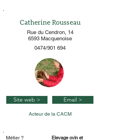
Catherine Rousseau
Rue du Cendron, 14
6593 Macquenoise
0474/901 694
Site web >
Email >
Acteur de la CACM
Métier ?
Elevage ovin et