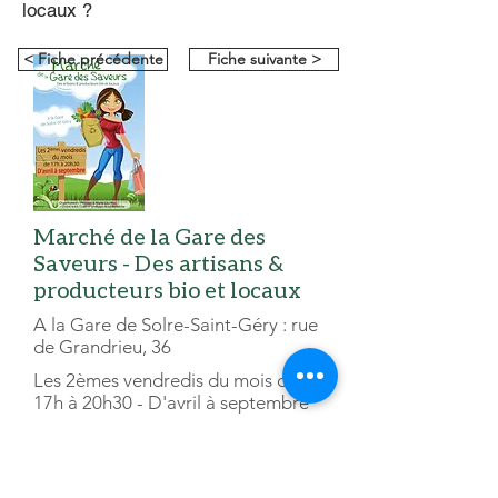
locaux ?
< Fiche précédente
Fiche suivante >
Marché de la Gare des
Saveurs - Des artisans &
producteurs bio et locaux
A la Gare de Solre-Saint-Géry : rue
de Grandrieu, 36
Les 2èmes vendredis du mois de
17h à 20h30 - D'avril à septembre
En savoir plus...