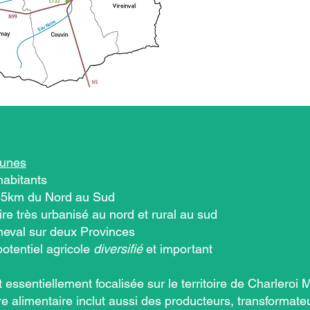
unes
habitants
85km du Nord au Sud
oire très urbanisé au nord et rural au sud
heval sur deux Provinces
otentiel agricole
diversifié
et important
st essentiellement focalisée sur le territoire de Charleroi 
re alimentaire inclut aussi des producteurs, transformate