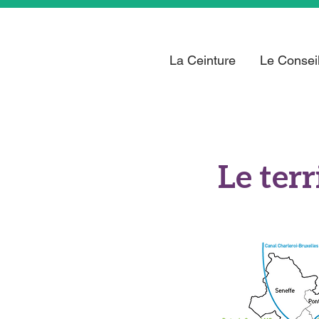
La Ceinture
Le Conseil
Le ter