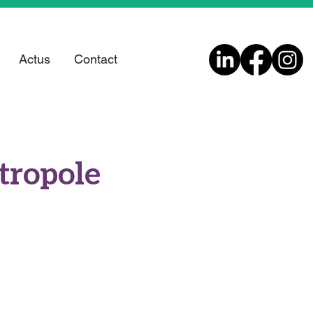
Actus
Contact
étropole