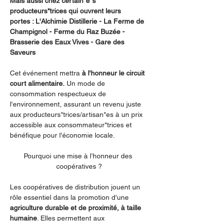
Mais aussi chez certain*e*s 
producteurs*trices qui ouvrent leurs 
portes : L'Alchimie Distillerie - La Ferme de 
Champignol - Ferme du Raz Buzée - 
Brasserie des Eaux Vives - Gare des 
Saveurs
Cet événement mettra 
à l'honneur le circuit 
court alimentaire.
 Un mode de 
consommation respectueux de 
l'environnement, assurant un revenu juste 
aux producteurs*trices/artisan*es à un prix 
accessible aux consommateur*trices et 
bénéfique pour l'économie locale.
Pourquoi une mise à l’honneur des 
coopératives ?
Les coopératives de distribution jouent un 
rôle essentiel dans la promotion d'une 
agriculture durable et de proximité, à taille 
humaine
. Elles permettent aux 