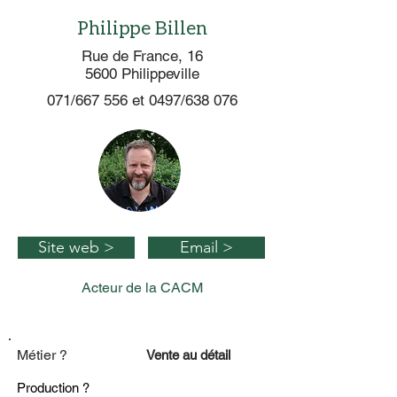
Philippe Billen
Rue de France, 16
5600 Philippeville
071/667 556 et 0497/638 076
Site web >
Email >
Acteur de la CACM
Métier ?
Vente au détail
Production ?