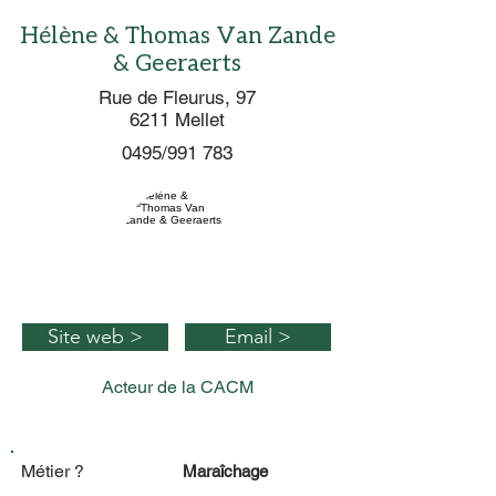
Hélène & Thomas Van Zande
& Geeraerts
Rue de Fleurus, 97
6211 Mellet
0495/991 783
Site web >
Email >
Acteur de la CACM
Métier ?
Maraîchage