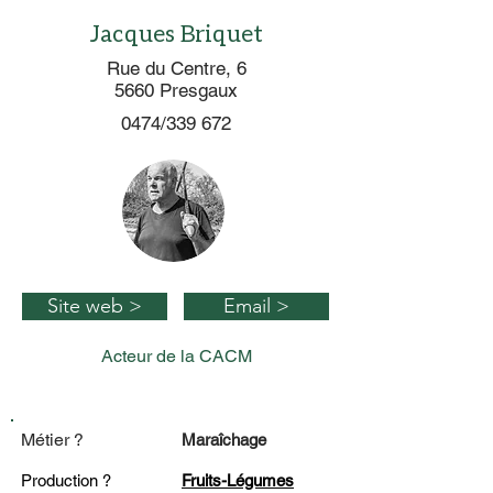
Jacques Briquet
Rue du Centre, 6
5660 Presgaux
0474/339 672
Site web >
Email >
Acteur de la CACM
Métier ?
Maraîchage
Production ?
Fruits-Légumes