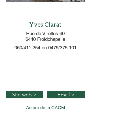
Yves Clarat
Rue de Virelles 60
6440 Froidchapelle
060/411 254 ou 0479/375 101
Site web >
Email >
Acteur de la CACM